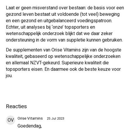
Laat er geen misverstand over bestaan: de basis voor een
gezond leven bestaat uit voldoende (tot veel) beweging
en een gezond en uitgebalanceerd voedingspatroon.
Echter, uit analyses bij ‘onze’ topsporters en
wetenschappelijk onderzoek blijkt dat we daar zeker
ondersteuning in de vorm van suppletie kunnen gebruiken.
De supplementen van Orise Vitamins zijn van de hoogste
kwaliteit, gebaseerd op wetenschappelijke onderzoeken
en allemaal NZVT-gekeurd. Superieure kwaliteit die
topsporters eisen. En daarmee ook de beste keuze voor
jou.
Reacties
Orise Vitamins
25 Jul 2023
OV
Goedendag,