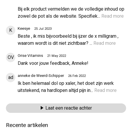
Bij elk product vermelden we de volledige inhoud op
zowel de pot als de website. Specifiek
...
Read more
Keesye
25 Jul 2023
K
Beste , ik mis bijvoorbeeld bij ijzer de x milligram ,
waarom wordt is dit niet zichtbaar?
...
Read more
Orise Vitamins
21 May 2022
OV
Dank voor jouw feedback, Anneke!
anneke de Weerd-Schipper
26 Feb 2022
ad
Ik ben helemaal dol op xaler, het doet zijn werk
uitstekend, na hardlopen altijd pijn in
...
Read more
Laat een reactie achter
Recente artikelen