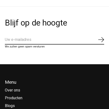
Blijf op de hoogte
Abo
We zullen geen spam versturen
Menu
Over ons
Producten
Blogs