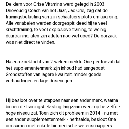
De kiem voor Orise Vitamins werd gelegd in 2003.
Drievoudig Coach van het Jaar, Jac Orie, zag dat de
trainingsbelasting van zijn schaatsers plots omlaag ging.
Alle variabelen werden doorgespit: deed hij te veel
krachttraining, te veel explosieve training, te weinig
duurtraining, aten zijn atleten nog wel goed? De oorzaak
was niet direct te vinden.
Na een zoektocht van 2 weken merkte Orie per toeval dat
het supplementenmerk zijn inhoud had aangepast.
Grondstoffen van lagere kwaliteit, minder goede
verhoudingen en lage doseringen.
Hij besloot over te stappen naar een ander merk, waarna
binnen de trainingsbelasting langzaam weer op hetzelfde
hoge niveau zat. Toen zich dit probleem in 2014 - nu met
een ander supplementenmerk - herhaalde, besloot Orie
om samen met enkele biomedische wetenschappers