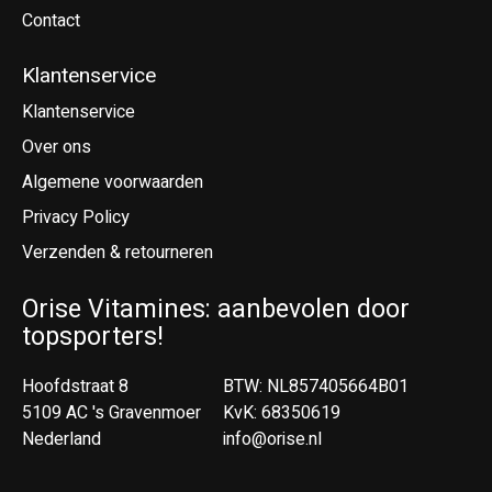
Contact
Klantenservice
Klantenservice
Over ons
Algemene voorwaarden
Privacy Policy
Verzenden & retourneren
Orise Vitamines: aanbevolen door
topsporters!
Hoofdstraat 8
BTW: NL857405664B01
5109 AC 's Gravenmoer
KvK: 68350619
Nederland
info@orise.nl