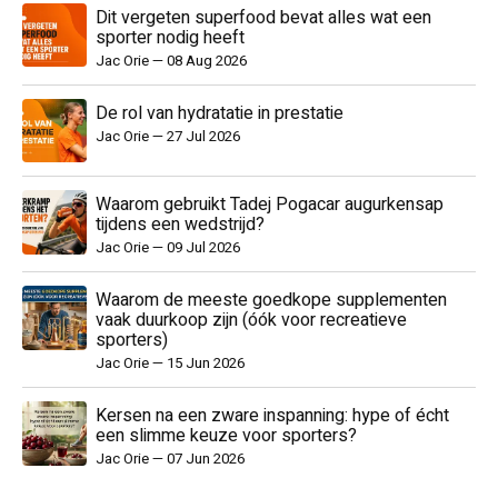
Dit vergeten superfood bevat alles wat een
sporter nodig heeft
Jac Orie
—
08 Aug 2026
De rol van hydratatie in prestatie
Jac Orie
—
27 Jul 2026
Waarom gebruikt Tadej Pogacar augurkensap
tijdens een wedstrijd?
Jac Orie
—
09 Jul 2026
Waarom de meeste goedkope supplementen
vaak duurkoop zijn (óók voor recreatieve
sporters)
Jac Orie
—
15 Jun 2026
Kersen na een zware inspanning: hype of écht
een slimme keuze voor sporters?
Jac Orie
—
07 Jun 2026