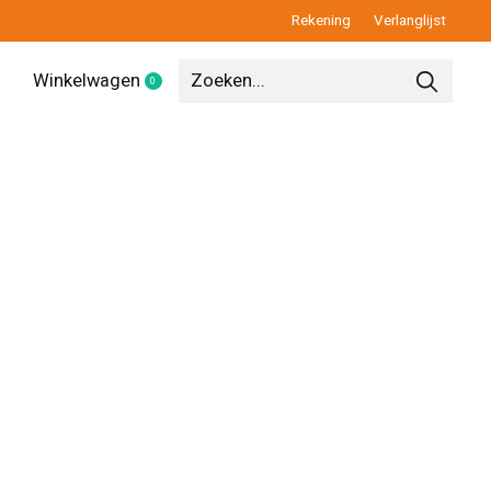
Rekening
Verlanglijst
Winkelwagen
0
items