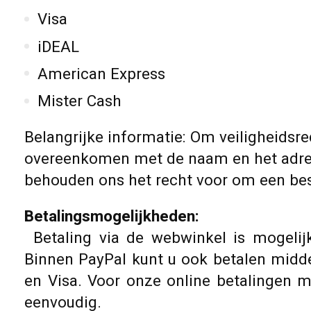
Visa
iDEAL
American Express
Mister Cash
Belangrijke informatie: Om veiligheids
overeenkomen met de naam en het adres v
behouden ons het recht voor om een beste
Betalingsmogelijkheden:
Betaling via de webwinkel is mogelijk
Binnen PayPal kunt u ook betalen midde
en Visa. Voor onze online betalingen ma
eenvoudig.