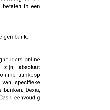
 betalen in een
 eigen bank.
ghouders online
zijn absoluut
online aankoop
 van specifieke
 banken: Dexia,
 Cash eenvoudig