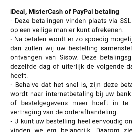
iDeal, MisterCash of PayPal betaling
- Deze betalingen vinden plaats via SSL
op een veilige manier kunt afrekenen.
- Na betalen wordt er zo spoedig mogeli
dan zullen wij uw bestelling samenste
ontvangen van Sisow. Deze betalingsga
dezelfde dag of uiterlijk de volgende 
heeft.
- Behalve dat het snel is, zijn deze be
wordt naar internetbetaling bij uw ba
of bestelgegevens meer hoeft in te 
vertraging van de orderafhandeling.
- U kunt uw bestelling heel eenvoudig on
vinden we erg belangrijk. Daarom zi