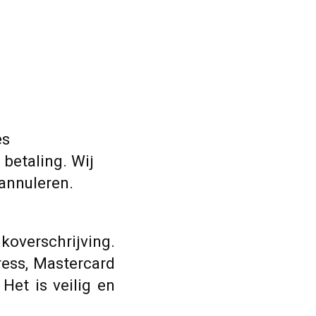
es
betaling. Wij
 annuleren.
overschrijving.
ress, Mastercard
Het is veilig en