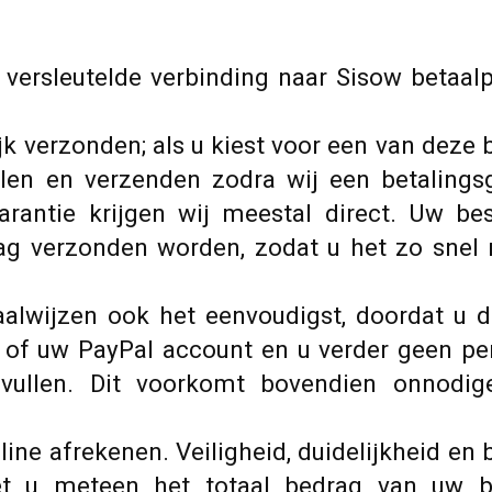
 versleutelde verbinding naar Sisow betaalp
jk verzonden; als u kiest voor een van deze
llen en verzenden zodra wij een betalings
rantie krijgen wij meestal direct. Uw bes
dag verzonden worden, zodat u het zo snel 
taalwijzen ook het eenvoudigst, doordat u d
nk of uw PayPal account en u verder geen p
vullen. Dit voorkomt bovendien onnodig
line afrekenen. Veiligheid, duidelijkheid en
et u meteen het totaal bedrag van uw b