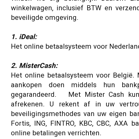
winkelwagen, inclusief BTW en verzend
beveiligde omgeving.
1. iDeal:
Het online betaalsysteem voor Nederland
2. MisterCash:
Het online betaalsysteem voor België.
aankopen doen middels hun bankpa
gegarandeerd. Met Mister Cash kunt 
afrekenen. U rekent af in uw vertro
beveiligingsmethodes van uw eigen ban
Fortis, ING, FINTRO, KBC, CBC, AXA 
online betalingen verrichten.