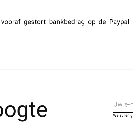
n vooraf gestort bankbedrag op de Paypal 
hoogte
We zullen 