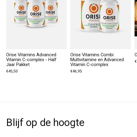
Orise Vitamins Advanced
Orise Vitamins Combi:
O
Vitamin C-complex - Half
Multivitamine en Advanced
€
Jaar Pakket
Vitamin C-complex
€45,50
€46,95
Blijf op de hoogte