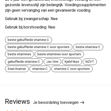
gezonde levensstijl zijn belangrijk. Voedingssupplementen
zijn geen vervanging van een gevarieerde voeding.
Gebruik bij zwangerschap: Nee
Gebruik bij borstvoeding: Nee
beste gebufferde vitamine C
beste gebufferde vitamine C voor sporters
beste vitamine C
beste vitamines
beste vitamines voor sporters
gebufferde vitamine C
Jac Orie
Kjeld Nuis
NZVT
Sven Kramer
vitamine C
vitamine C voor sporters
Reviews
Je beoordeling toevoegen