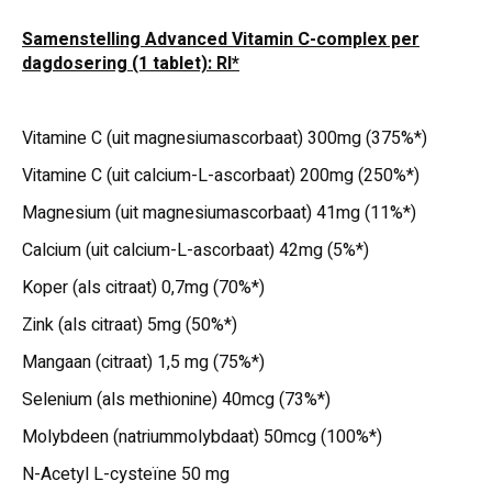
Samenstelling Advanced Vitamin C-complex per
dagdosering (1 tablet): RI*
Vitamine C (uit magnesiumascorbaat) 300mg (375%*)
Vitamine C (uit calcium-L-ascorbaat) 200mg (250%*)
Magnesium (uit magnesiumascorbaat) 41mg (11%*)
Calcium (uit calcium-L-ascorbaat) 42mg (5%*)
Koper (als citraat) 0,7mg (70%*)
Zink (als citraat) 5mg (50%*)
Mangaan (citraat) 1,5 mg (75%*)
Selenium (als methionine) 40mcg (73%*)
Molybdeen (natriummolybdaat) 50mcg (100%*)
N-Acetyl L-cysteïne 50 mg