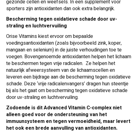
gezonde cellen en weefsels. In een supplement voor
sporters zijn antioxidanten dan ook extra belangrijk.
Bescherming tegen oxidatieve schade door uv-
straling en luchtvervuiling
Orise Vitamins kiest ervoor om bepaalde
voedingsantioxidanten (zoals bijvoorbeeld zink, koper,
mangaan en selenium) in de juiste verhoudingen toe te
voegen. Bovengenoemde antioxidanten helpen het lichaam
te beschermen tegen vrije radicalen. Ze helpen het
natuurlijk afweersysteem van de lichaamscellen en
leveren een bijdrage aan de bescherming tegen oxidatieve
schade. Deze ‘vrije radicalenvangers’ dragen hun steentje
bij als het gaat om bescherming tegen oxidatieve schade
door uv-straling en luchtvervuiling.
Zodoende is dit Advanced Vitamin C-complex niet
alleen goed voor de ondersteuning van het
immuunsysteem en tegen vermoeidheid, maar levert
het ook een brede aanvulling van antioxidanten.