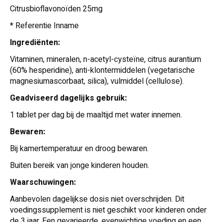
Citrusbioflavonoïden 25mg
* Referentie Inname
Ingrediënten:
Vitaminen, mineralen, n-acetyl-cysteïne, citrus aurantium
(60% hesperidine), anti-klontermiddelen (vegetarische
magnesiumascorbaat, silica), vulmiddel (cellulose).
Geadviseerd dagelijks gebruik:
1 tablet per dag bij de maaltijd met water innemen.
Bewaren:
Bij kamertemperatuur en droog bewaren.
Buiten bereik van jonge kinderen houden.
Waarschuwingen:
Aanbevolen dagelijkse dosis niet overschrijden. Dit
voedingssupplement is niet geschikt voor kinderen onder
de 3 jaar. Een gevarieerde, evenwichtige voeding en een