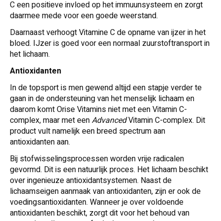
C een positieve invloed op het immuunsysteem en zorgt
daarmee mede voor een goede weerstand.
Daarnaast verhoogt Vitamine C de opname van ijzer in het
bloed. IJzer is goed voor een normaal zuurstoftransport in
het lichaam.
Antioxidanten
In de topsport is men gewend altijd een stapje verder te
gaan in de ondersteuning van het menselijk lichaam en
daarom komt Orise Vitamins niet met een Vitamin C-
complex, maar met een
Advanced
Vitamin C-complex. Dit
product vult namelijk een breed spectrum aan
antioxidanten aan.
Bij stofwisselingsprocessen worden vrije radicalen
gevormd. Dit is een natuurlijk proces. Het lichaam beschikt
over ingenieuze antioxidantsystemen. Naast de
lichaamseigen aanmaak van antioxidanten, zijn er ook de
voedingsantioxidanten. Wanneer je over voldoende
antioxidanten beschikt, zorgt dit voor het behoud van