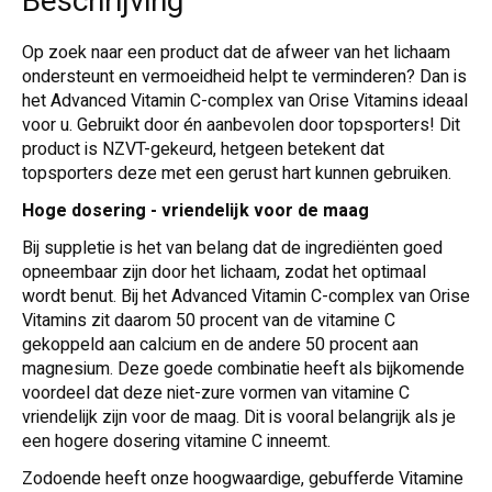
Beschrijving
Op zoek naar een product dat de afweer van het lichaam
ondersteunt en vermoeidheid helpt te verminderen? Dan is
het Advanced Vitamin C-complex van Orise Vitamins ideaal
voor u. Gebruikt door én aanbevolen door topsporters! Dit
product is NZVT-gekeurd, hetgeen betekent dat
topsporters deze met een gerust hart kunnen gebruiken.
Hoge dosering - vriendelijk voor de maag
Bij suppletie is het van belang dat de ingrediënten goed
opneembaar zijn door het lichaam, zodat het optimaal
wordt benut. Bij het Advanced Vitamin C-complex van Orise
Vitamins zit daarom 50 procent van de vitamine C
gekoppeld aan calcium en de andere 50 procent aan
magnesium. Deze goede combinatie heeft als bijkomende
voordeel dat deze niet-zure vormen van vitamine C
vriendelijk zijn voor de maag. Dit is vooral belangrijk als je
een hogere dosering vitamine C inneemt.
Zodoende heeft onze hoogwaardige, gebufferde Vitamine