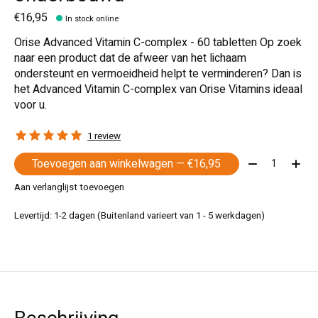
€16,95
In stock online
Orise Advanced Vitamin C-complex - 60 tabletten Op zoek
naar een product dat de afweer van het lichaam
ondersteunt en vermoeidheid helpt te verminderen? Dan is
het Advanced Vitamin C-complex van Orise Vitamins ideaal
voor u.
The rating of this product is
5
out of 5
1 review
Aantal:
Toevoegen aan winkelwagen
— €16,95
Aan verlanglijst toevoegen
Levertijd: 1-2 dagen (Buitenland varieert van 1 - 5 werkdagen)