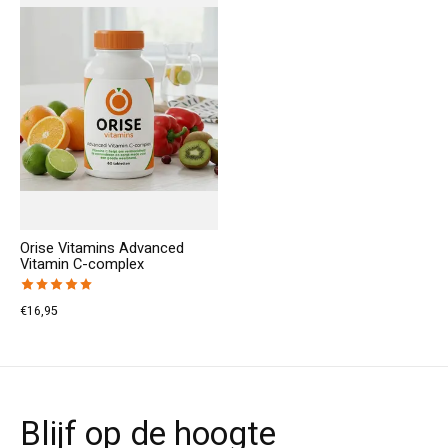
Orise Vitamins Advanced
Vitamin C-complex
The rating of this product is
5
out of 5
€16,95
Blijf op de hoogte