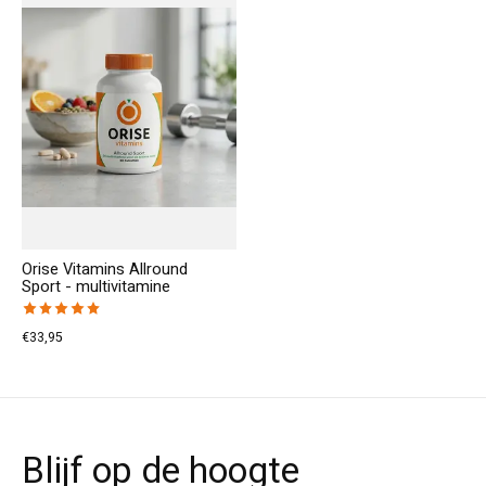
Orise Vitamins Allround
Sport - multivitamine
The rating of this product is
5
out of 5
€33,95
Blijf op de hoogte