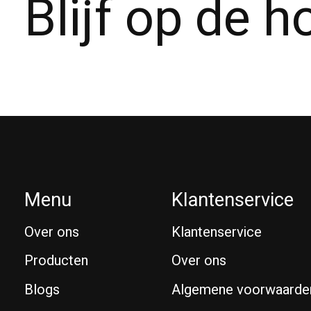
Blijf op de 
Menu
Klantenservice
Over ons
Klantenservice
Producten
Over ons
Blogs
Algemene voorwaarde