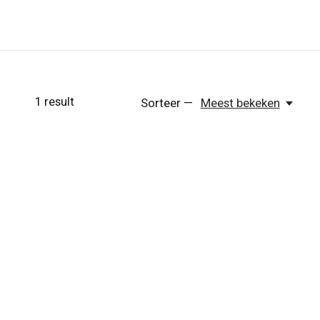
1
result
Sorteer —
Meest bekeken