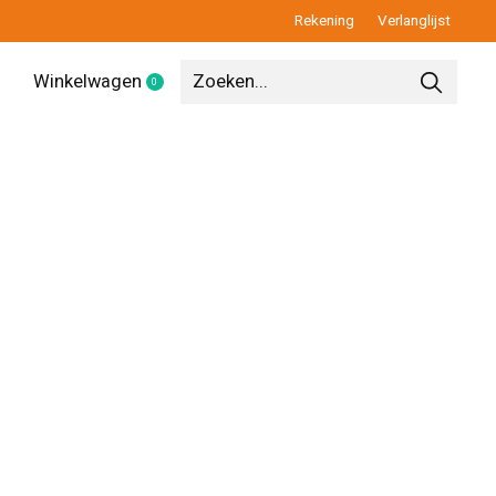
Rekening
Verlanglijst
Winkelwagen
0
items