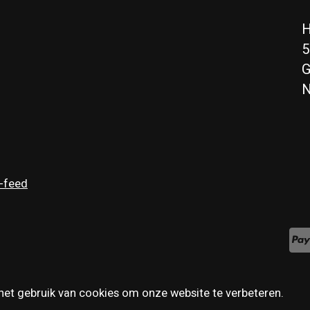
H
5
G
N
-feed
het gebruik van cookies om onze website te verbeteren.